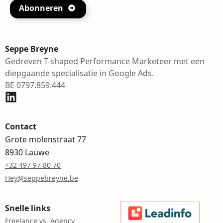
Abonneren
Seppe Breyne
Gedreven T-shaped Performance Marketeer met een
diepgaande specialisatie in Google Ads.
BE 0797.859.444
Contact
Grote molenstraat 77
8930 Lauwe
+32 497 97 80 70
Hey@seppebreyne.be
Snelle links
Freelance vs. Agency